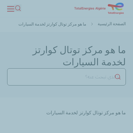
تجاوز
TotalEnergies Algérie
بحث
إلى
مسار
المحتوى
الصفحة الرئيسية
ما هو مركز توتال كوارتز لخدمة السيارات
التنقل
الرئيسي
ما هو مركز توتال كوارتز
لخدمة السيارات
بدء البحث
ما هو مركز توتال كوارتز لخدمة السيارات