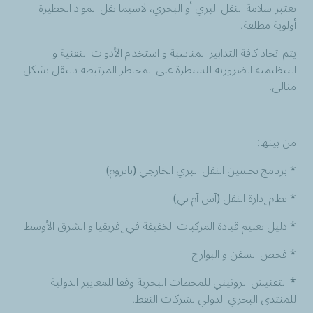
تعتبر سلامة النقل البري أو البحري، لاسيما نقل المواد الخطيرة
أولوية مطلقة.
يتم اتخاذ كافة التدابير المناسبة و استخدام الأدوات التقنية و
التنظيمية الضرورية للسيطرة على المخاطر المرتبطة بالنقل بشكل
مثالي.
من بينها:
* برنامج تحسين النقل البري الخارجي (باتروم)
* نظام إدارة النقل (آس آم تي)
* دليل تعليم قيادة المركبات الخفيفة في إفريقيا و الشرق الأوسط
* فحص السفن و البوارج
* التفتيش الروتيني للمحطات البحرية وفقا للمعايير الدولية
للمنتدى البحري الدولي لشركات النفط.