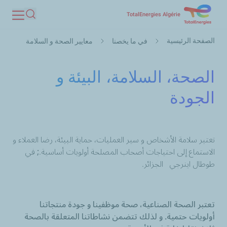
تجاوز
TotalEnergies Algérie
بحث
إلى
مسار
المحتوى
الصفحة الرئيسية
في ما يخصنا
معايير الصحة و السلامة
التنقل
الرئيسي
الصحة، السلامة، البيئة و
الجودة
تعتبر سلامة الأشخاص و سير العمليات، حماية البيئة، رضا العملاء و
الاستماع إلى احتياجات أصحاب المصلحة أولويات أساسية.
;
في
طوطال اينرجي
الجزائر.
تعتبر الصحة الصناعية، صحة موظفينا و جودة منتجاتنا
أولويات حتمية. و لذلك تتضمن نشاطاتنا المتعلقة بالصحة