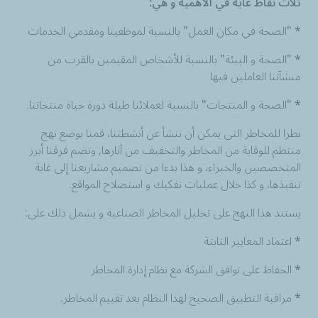
ثلاث نقاط غاية في الأهمية و هي:
* "الصحة في مكان العمل" بالنسبة لموظفينا ومقدمي الخدمات
* "الصحة و البيئة" بالنسبة للأشخاص المقيمين بالقرب من
منشآتنا العاملين فيها
* "الصحة و المنتجات" بالنسبة لعملائنا طيلة دورة حياة منتجاتنا.
نظرا للمخاطر التي يمكن أ
ن
تنشأ عن أنشطتنا، قمنا بوضع نهج
منتظم للوقاية من المخاطر والتخفيف من آثارها, وتضم فرقنا أبرز
المتخصصين والخبراء، و هذا بدءا من تصميم مشاريعنا إلى غاية
تنفيذها، و كذا خلال عمليات تفكيك و استصلاح المواقع.
يستند هذا النهج على تحليل المخاطر الصناعية و يشمل ذلك على:
* اعتماد المعايير الثابتة
* الحفاظ على توافق الشركة مع نظام إدارة المخاطر
* مراقبة التطبيق الصحيح لهذا النظام بعد تقييم المخاطر.