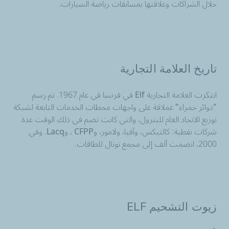
خلال الشراكات وعلاقتها بمسابقات رياضة السيارات.
تاريخ العلامة التجارية
ابتكرت العلامة التجارية Elf في فرنسا في عام 1967. تم رسم
"دوائر حمراء" عملاقة على واجهات محطات الخدمات التابعة لشبكة
توزيع الاتحاد العام للبترول، والتي كانت تضم في ذلك الوقت عدة
شركات نفطية: كالتيكس، وآفيا، ولامور، وCFPP ، وLacq. وفي
2000، انضمت آلف إلى مجمع توتال للطاقات.
زيوت التشحيم ELF