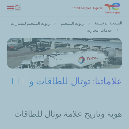
تجاوز
TotalEnergies Algérie
بحث
إلى
مسار
المحتوى
الصفحة الرئيسية
زيوت التشحيم
زيوت التشحيم للسيارات
التنقل
الرئيسي
علاماتنا التجارية
علاماتنا: توتال للطاقات و ELF
هوية وتاريخ علامة توتال للطاقات