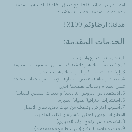
الامن:تتوافق مراكز TRTC مع ميثاق TOTAL للصحة و السلامة
، مما يضمن سلامة العمليات والأشخاص
هدفنا: إرضاؤكم 100٪ !
الخدمات المقدمة:
1. تبديل زيت سريع واحترافي.
2. 16 فحصاً للسلامة وإعادة تعبئة السوائل للمستويات المطلوبة.
3. إرشادات لاختيار أكثر الزيوت ملاءمة لسيارتك.
4. خدمات إضافية- فحص: البطارية، الإطارات، إصلاحات طفيفة،
غسل السيارة وخدمات تفصيلية أخرى.
5. الاستفادة من العروض الترويجية و خدمات الفحص المجانية.
6. استشارات احترافية لصيانة السيارة.
7. أسلوب احترافي وشفاف من حيث تحديد نطاق الاعمال
المطلوبة، الجدول الزمني للتسليم والتكلفة المترتبة.
8. الاستفادة من برنامج الولاء (اختياري).
9. منطقة خاصة للانتظار (في نقاط بيع محددة فقط).