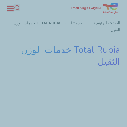
تجاوز
TotalEnergies Algérie
بحث
إلى
مسار
المحتوى
الصفحة الرئيسية
خدماتنا
TOTAL RUBIA خدمات الوزن
التنقل
الرئيسي
الثقيل
Total Rubia خدمات الوزن
الثقيل