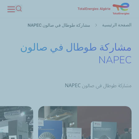
تجاوز
TotalEnergies Algérie
بحث
إلى
مسار
المحتوى
الصفحة الرئيسية
مشاركة طوطال في صالون NAPEC
التنقل
الرئيسي
مشاركة طوطال في صالون
NAPEC
مشاركة طوطال في صالون NAPEC