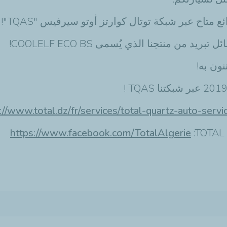
متاح عبر شبكة توتال كوارتز أوتو سيرفيس "TQAS"!
ن منتجنا الذي يُسمى COOLELF ECO BS!
://www.total.dz/fr/services/total-quartz-auto-servi
https://www.facebook.com/TotalAlgerie
:TOTAL