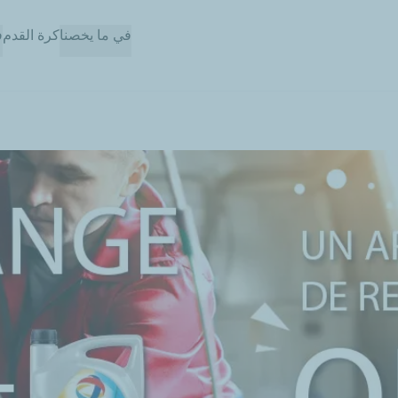
تجاوز
في ما يخصنا
كرة القدم
ف
إلى
المحتوى
الرئيسي