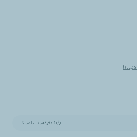
https
1 دقيقة
وقت القراءة