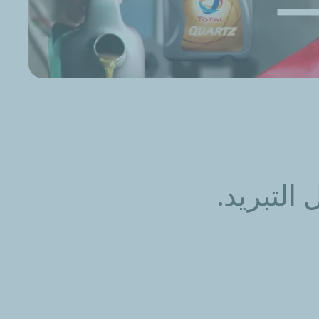
التبريد.