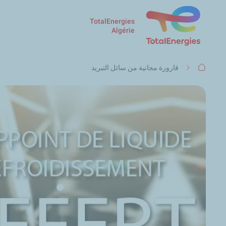
TotalEnergies
Algérie
مسار
قارورة مجانية من سائل التبريد
التنقل