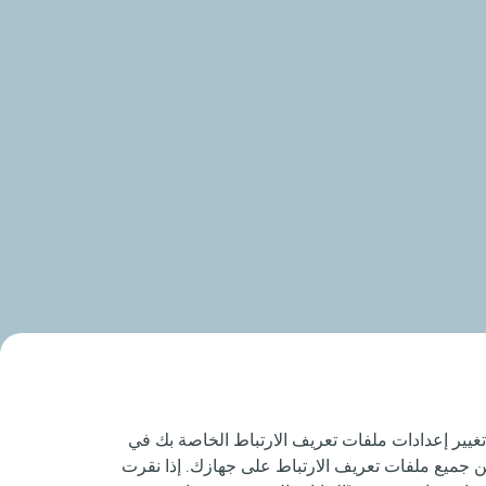
تغيير إعدادات ملفات تعريف الارتباط الخاصة بك في
زين جميع ملفات تعريف الارتباط على جهازك. إذا نقرت