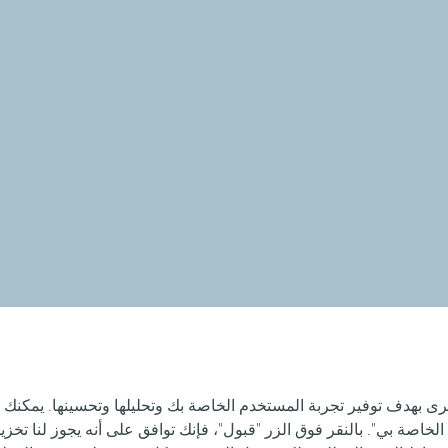
رى بهدف توفير تجربة المستخدم الخاصة بك وتحليلها وتحسينها. يمكنك 
الخاصة بي". بالنقر فوق الزر "قبول"، فإنك توافق على أنه يجوز لنا تخ