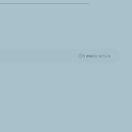
1 min
de lecture