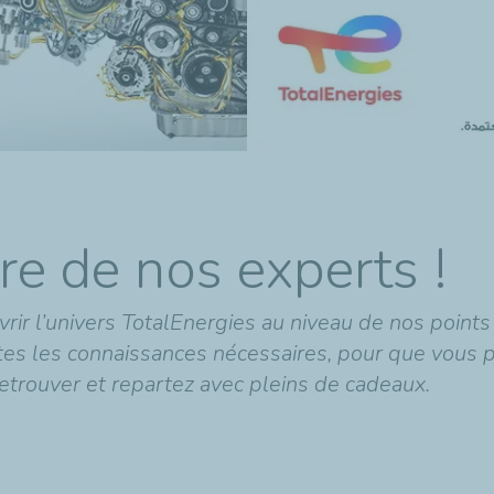
re de nos experts !
rir l’univers TotalEnergies au niveau de nos point
es les connaissances nécessaires, pour que vous pui
retrouver et repartez avec pleins de cadeaux.