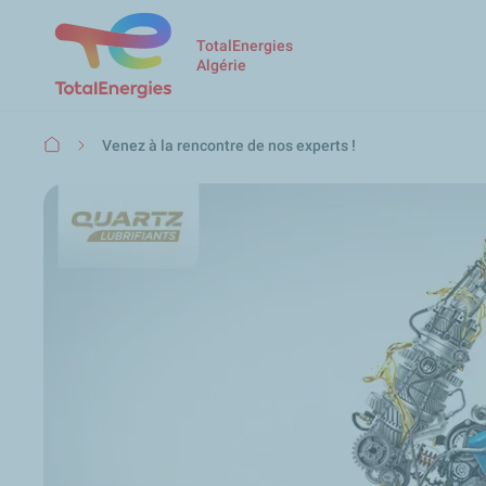
TotalEnergies
Algérie
Fil
Venez à la rencontre de nos experts !
d'Ariane