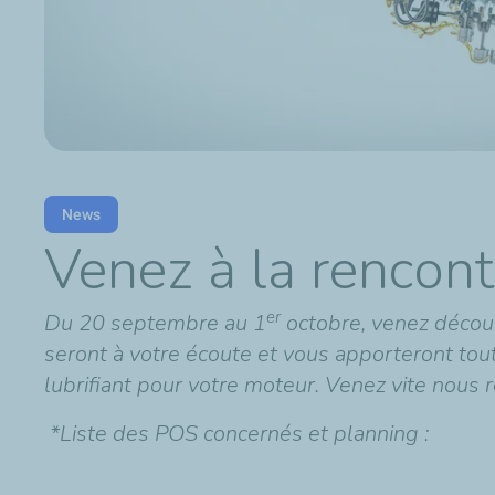
News
Venez à la rencont
er
Du 20 septembre au 1
octobre, venez découv
seront à votre écoute et vous apporteront tout
lubrifiant pour votre moteur. Venez vite nous 
*Liste des POS concernés et planning :