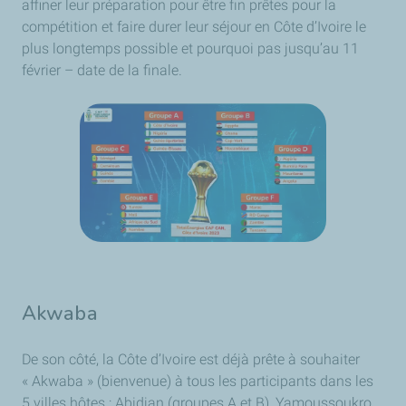
affiner leur préparation pour être fin prêtes pour la
compétition et faire durer leur séjour en Côte d’Ivoire le
plus longtemps possible et pourquoi pas jusqu’au 11
février – date de la finale.
Akwaba
De son côté, la Côte d’Ivoire est déjà prête à souhaiter
« Akwaba » (bienvenue) à tous les participants dans les
5 villes hôtes : Abidjan (groupes A et B), Yamoussoukro