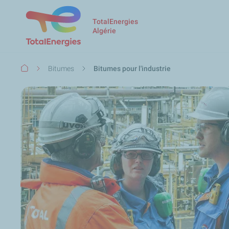
TotalEnergies
Algérie
Fil
Bitumes
Bitumes pour l'industrie
d'Ariane