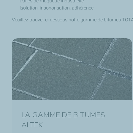
Dalles de moquette industrielle
Isolation, insonorisation, adhérence
Veuillez trouver ci dessous notre gamme de bitumes TOTAL 
LA GAMME DE BITUMES
ALTEK