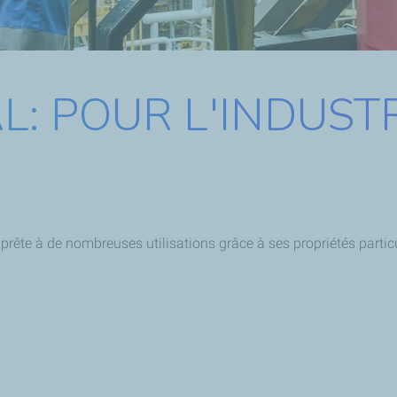
AL: POUR L'INDUST
e prête à de nombreuses utilisations grâce à ses propriétés particu