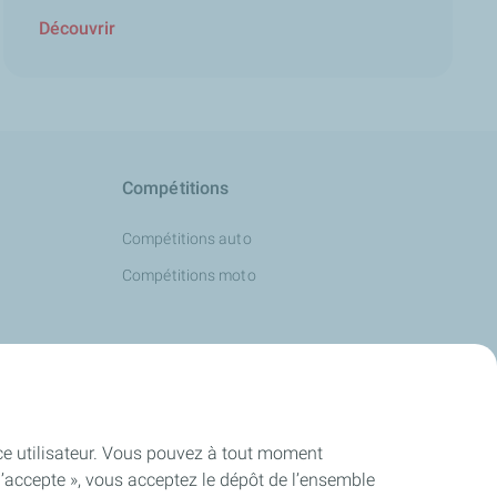
Découvrir
Compétitions
Compétitions auto
Compétitions moto
Accessibilité : partiellement conforme
ence utilisateur. Vous pouvez à tout moment
J’accepte », vous acceptez le dépôt de l’ensemble